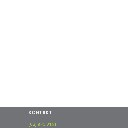
KONTAKT
(02) 870 3161