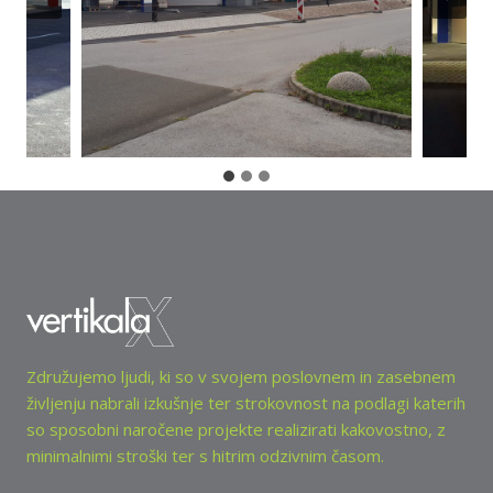
Združujemo ljudi, ki so v svojem poslovnem in zasebnem
življenju nabrali izkušnje ter strokovnost na podlagi katerih
so sposobni naročene projekte realizirati kakovostno, z
minimalnimi stroški ter s hitrim odzivnim časom.